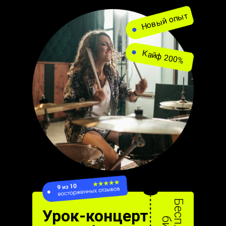
Новый опыт
Кайф 200%
Урок-концерт