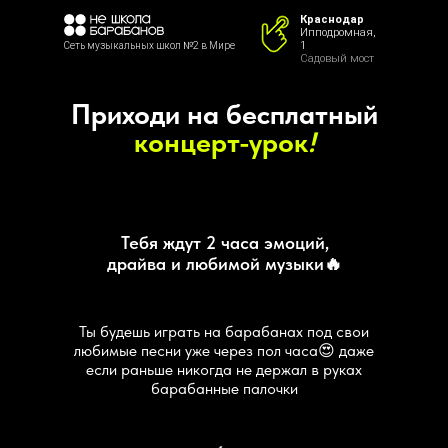
Краснодар
Ипподромная,
1
Сеть музыкальных школ №2 в Мире
Садовый мост
Приходи на бесплатный
концерт-урок
!
Тебя ждут 2 часа эмоций,
драйва и любимой музыки🔥
Ты будешь играть на барабанах под свои
любимые песни уже через пол часа😍 даже
если раньше никогда не держал в руках
барабанные палочки