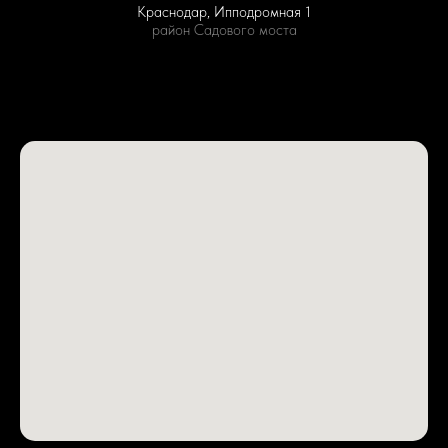
Краснодар, Ипподромная 1
район Садового моста