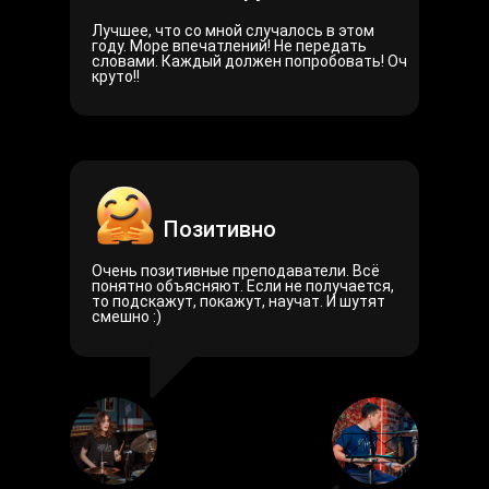
Лучшее, что со мной случалось в этом
году. Море впечатлений! Не передать
словами. Каждый должен попробовать! Оч
круто!!
Позитивно
Очень позитивные преподаватели. Всё
понятно объясняют. Если не получается,
то подскажут, покажут, научат. И шутят
смешно :)