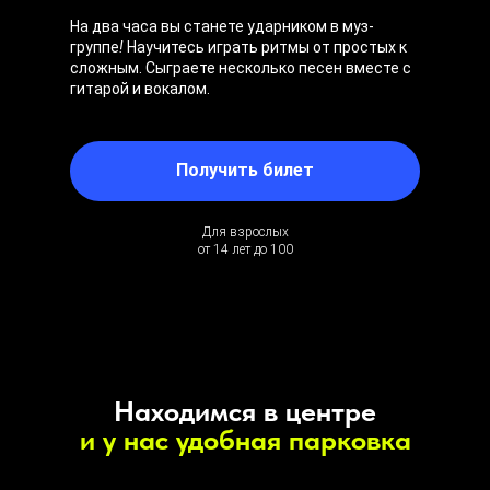
На два часа вы станете ударником в муз-
группе
!
Научитесь играть ритмы от простых к
сложным. Сыграете несколько песен вместе с
гитарой и вокалом.
Получить билет
Для взрослых
от 14 лет до 100
Находимся в центре
и у нас удобная парковка