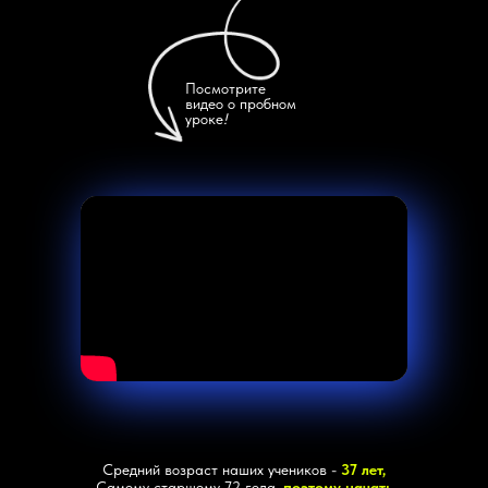
Посмотрите
видео о пробном
уроке
!
Средний возраст наших учеников -
37 лет,
Самому старшему 72 года,
поэтому начать